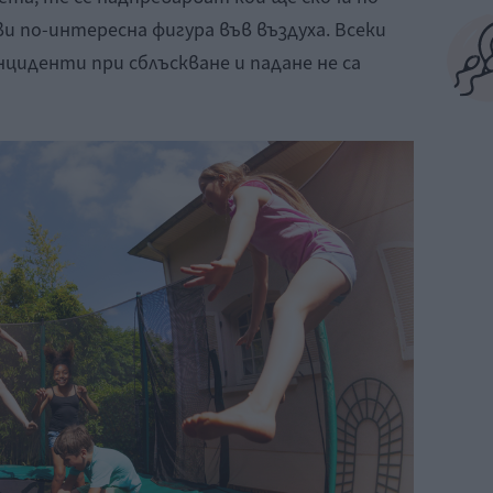
ви по-интересна фигура във въздуха. Всеки
инциденти при сблъскване и падане не са