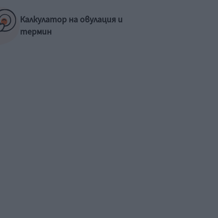
Калкулатор на овулация и
термин