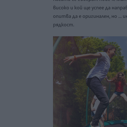
високо и кой ще успее да напра
опитва да е оригинален, но ... 
рядкост.