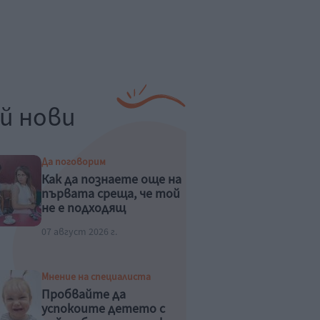
й нови
Да поговорим
Как да познаете още на
първата среща, че той
не е подходящ
07 август 2026 г.
Мнение на специалиста
Пробвайте да
успокоите детето с