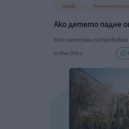
Здраве
Мнение на специал
Ако детето падне 
Кои симптоми са тревожни и
11 Юни 2025 г.