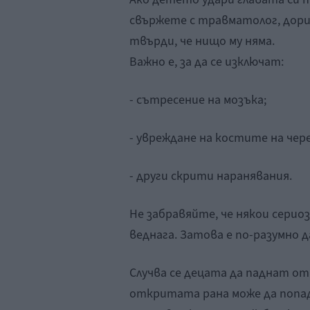
свържете с травматолог, дори
твърди, че нищо му няма.
Важно е, за да се изключат:
- сътресение на мозъка;
- увреждане на костите на чере
- други скрити наранявания.
Не забравяйте, че някои серио
веднага. Затова е по-разумно 
Случва се децата да паднат от
откритата рана може да попад