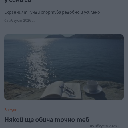
Екранният Гунди спортува редовно и усилено
05 август 2026 г.
Заедно
Някой ще обича точно теб
05 август 2026 г.