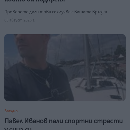
Проверете дали това се случва с вашата връзка
05 август 2026 г.
Заедно
Павел Иванов пали спортни страсти
у сина си