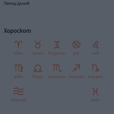
Петър Дънов
Хороскот
овен
телец
близнаци
рак
лъв
дева
везни
скорпион
стрелец
козирог
водолей
риби