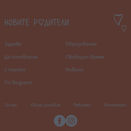
Здраве
Образование
Да поговорим
Свободно време
С татко
Новини
По възраст
За нас
Общи условия
Реклама
Контакти