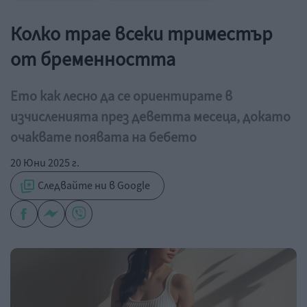
Колко трае всеки триместър
от бременността
Ето как лесно да се ориентирате в
изчисленията през деветта месеца, докато
очаквате появата на бебето
20 Юни 2025 г.
Следвайте ни в Google