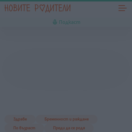
Подкаст
Здраве
Бременност и раждане
По възраст
Преди да се родя