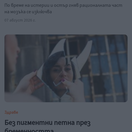
По време на истерии и остър гняв рационалната част
на мозъка се изключва
07 август 2026 г.
Здраве
Без пигментни петна през
бременността