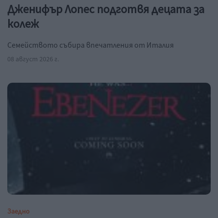
Дженифър Лопес подготвя децата за
колеж
Семейството събира впечатления от Италия
08 август 2026 г.
Заедно