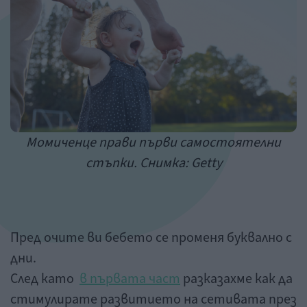
Момиченце прави първи самостоятелни
стъпки. Снимка: Getty
Пред очите ви бебето се променя буквално с
дни.
След като
в първата част
разказахме как да
стимулирате развитието на сетивата през