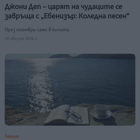
Джони Деп – царят на чудаците се
завръща с „Ебенизър: Коледна песен“
През ноември само в кината
08 август 2026 г.
Заедно