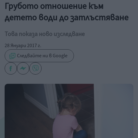
Грубото отношение към
детето води до затлъстяване
Това показа ново изследване
28 Януари 2017 г.
Следвайте ни в Google