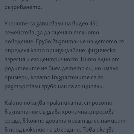
съзряването.
Учените са записвали на видео 451
семейства, за да оценят тяхното
поведение. Грубо възпитание на детето се
определя като принуждаване, физическа
агресия и егоцентричност. Нито един от
родителите не биел детето си, но имало
примери, когато възрастните са го
разтърсвали грубо или са го щипали.
Както показва практиката, строгото
възпитание създава хронична стресова
среда, в която децата могат да се намират
в продължение на 20 години. Това оказва