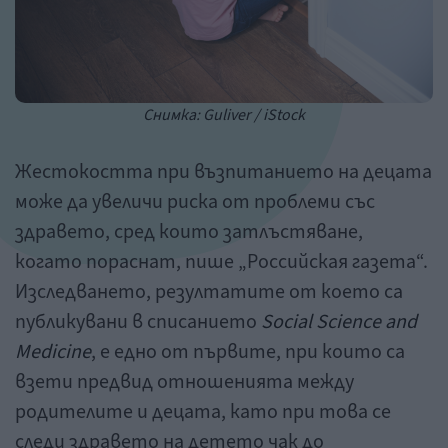
Снимка: Guliver / iStock
Жестокостта при възпитанието на децата
може да увеличи риска от проблеми със
здравето, сред които затлъстяване,
когато пораснат, пише „Российская газета“.
Изследването, резултатите от което са
публикувани в списанието
Social Science and
Medicine
, е едно от първите, при които са
взети предвид отношенията между
родителите и децата, като при това се
следи здравето на детето чак до