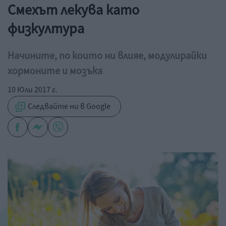
Смехът лекува като
физкултура
Начините, по които ни влияе, модулирайки
хормоните и мозъка
10 Юли 2017 г.
Следвайте ни в Google