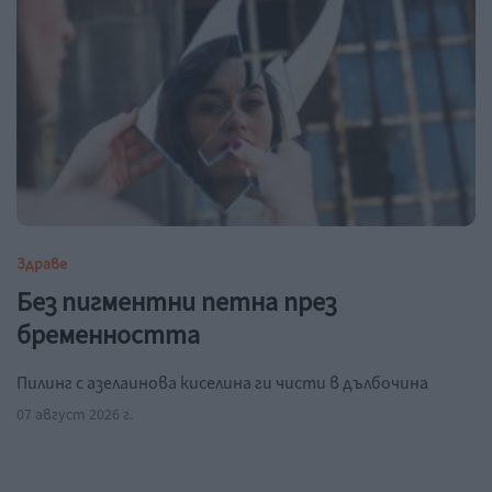
Здраве
Без пигментни петна през
бременността
Пилинг с азелаинова киселина ги чисти в дълбочина
07 август 2026 г.