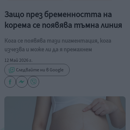
Защо през бременността на
корема се появява тъмна линия
Кога се появява тази пигментация, кога
изчезва и може ли да я премахнем
12 Май 2026 г.
Следвайте ни в Google