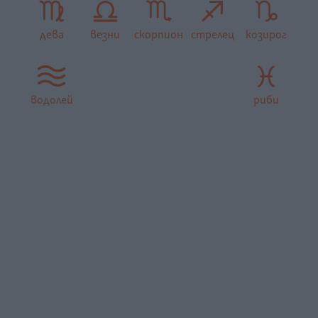
дева
везни
скорпион
стрелец
козирог
водолей
риби