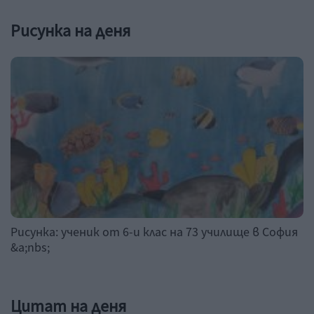
Рисунка на деня
Рисунка: ученик от 6-и клас на 73 училище в София
&a;nbs;
Цитат на деня