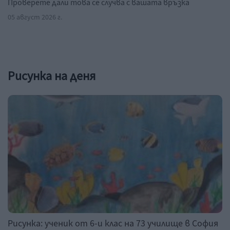
Проверете дали това се случва с вашата връзка
05 август 2026 г.
Рисунка на деня
Рисунка: ученик от 6-и клас на 73 училище в София