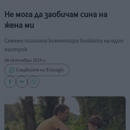
Не мога да заобичам сина на
жена ми
Семеен психолог коментира болката на един
пастрок
08 октомври 2019 г.
Следвайте ни в Google