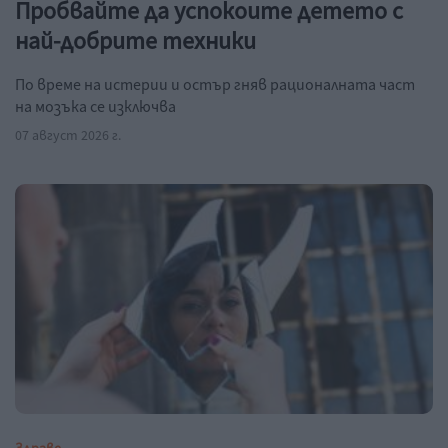
Пробвайте да успокоите детето с
най-добрите техники
По време на истерии и остър гняв рационалната част
на мозъка се изключва
07 август 2026 г.