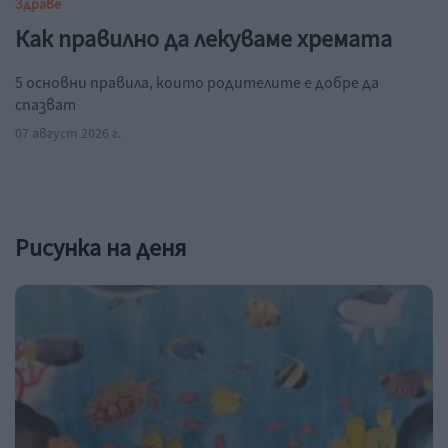
Здраве
Как правилно да лекуваме хремата
5 основни правила, които родителите е добре да
спазват
07 август 2026 г.
Рисунка на деня