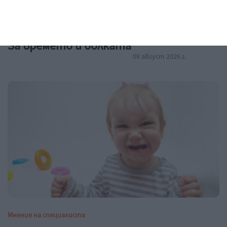
Заедно
За времето и болката
08 август 2026 г.
Мнение на специалиста