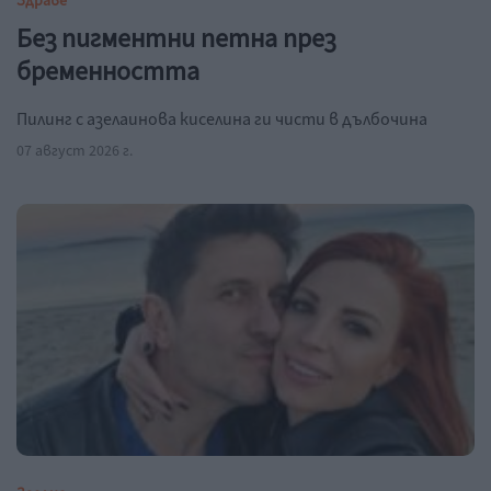
Здраве
Без пигментни петна през
бременността
Пилинг с азелаинова киселина ги чисти в дълбочина
07 август 2026 г.