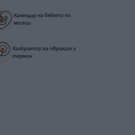
Календар на бебето по
месеци
Калкулатор на овулация и
термин