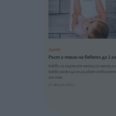
Здраве
Ръст и тегло на бебето до 1 г
Какви са нормите месец по месец и 
какво може да се дължат отклоне
от тях
07 август 2019 г.