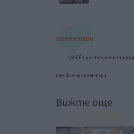
Коментари
Трябва да сте регистрир
Виж всички коментари
Вижте още