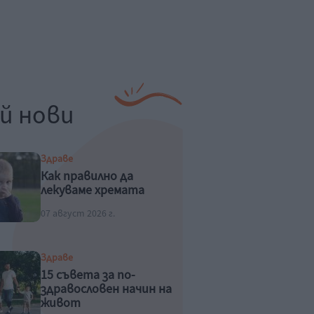
й нови
Здраве
Как правилно да
лекуваме хремата
07 август 2026 г.
Здраве
15 съвета за по-
здравословен начин на
живот