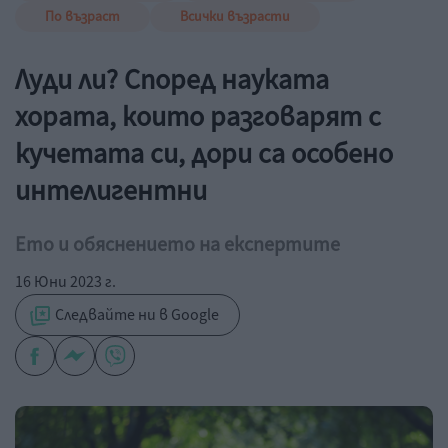
По възраст
Всички възрасти
Луди ли? Според науката
хората, които разговарят с
кучетата си, дори са особено
интелигентни
Ето и обяснението на експертите
16 Юни 2023 г.
Следвайте ни в Google