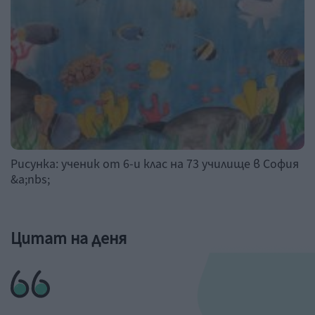
Рисунка: ученик от 6-и клас на 73 училище в София
&a;nbs;
Цитат на деня