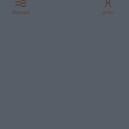
водолей
риби