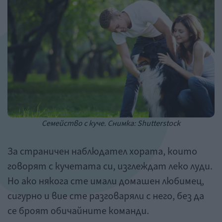
Семейство с куче. Снимка: Shutterstock
За страничен наблюдател хората, които
говорят с кучетата си, изглеждат леко луди.
Но ако някога сте имали домашен любимец,
сигурно и вие сте разговаряли с него, без да
се броят обичайните команди.