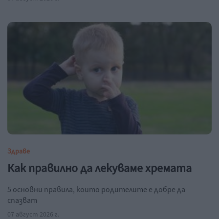
Здраве
Как правилно да лекуваме хремата
5 основни правила, които родителите е добре да
спазват
07 август 2026 г.