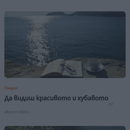
Заедно
Да видиш красивото и хубавото
07
август 2026 г.