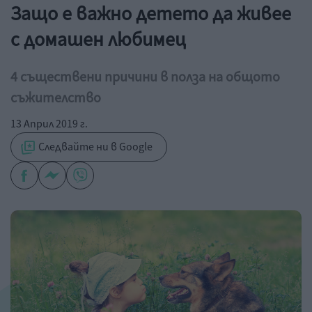
Защо е важно детето да живее
с домашен любимец
4 съществени причини в полза на общото
съжителство
13 Април 2019 г.
Следвайте ни в Google