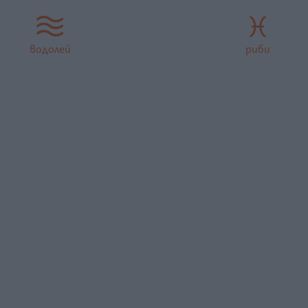
водолей
риби