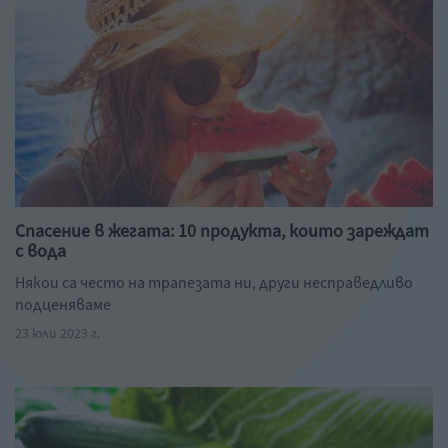
Спасение в жегата: 10 продукта, които зареждат
с вода
Някои са често на трапезата ни, други несправедливо
подценяваме
23 юли 2023 г.