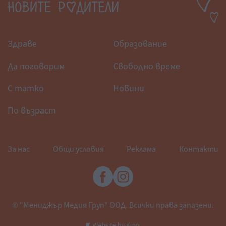
Здраве
Образование
Да поговорим
Свободно време
С татко
Новини
По възраст
За нас
Общи условия
Реклама
Контакти
© "Мениджър Медия Груп" ООД. Всички права запазени.