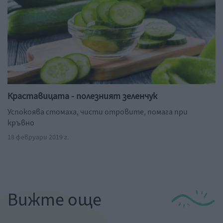
Краставицата - полезният зеленчук
Успокоява стомаха, чисти отровите, помага при
кръвно
18 февруари 2019 г.
Вижте още