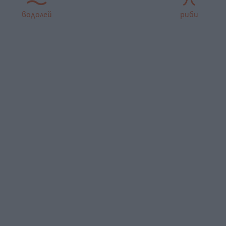
водолей
риби