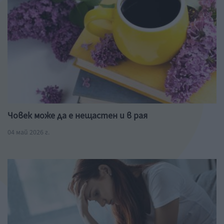
Човек може да е нещастен и в рая
04 май 2026 г.