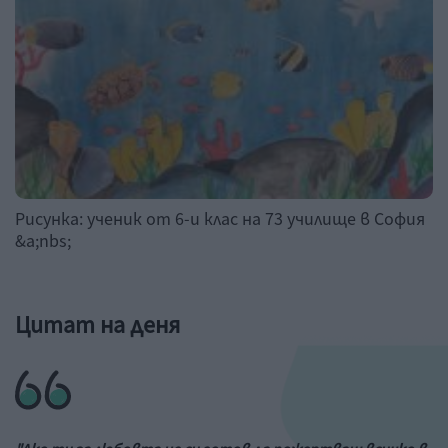
Рисунка: ученик от 6-и клас на 73 училище в София
&a;nbs;
Цитат на деня