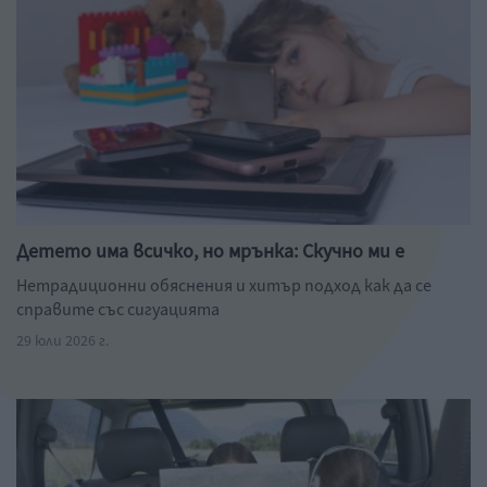
Детето има всичко, но мрънка: Скучно ми е
Нетрадиционни обяснения и хитър подход как да се
справите със сигуацията
29 юли 2026 г.