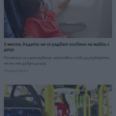
5 места, където не се радват особено на майки с
деца
Понякога са изненадващо агресивни и как да разберете,
че не сте добре дошли
18 март 2019 г.