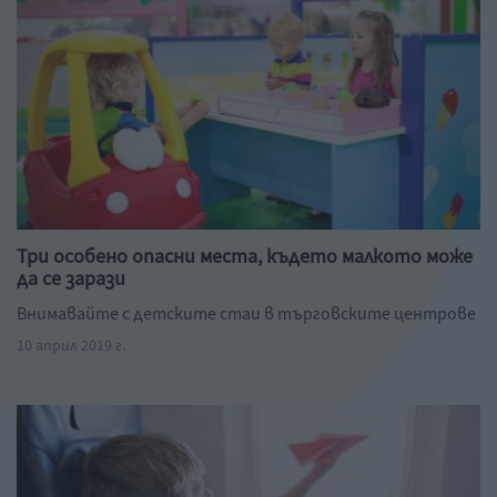
Три особено опасни места, където малкото може
да се зарази
Внимавайте с детските стаи в търговските центрове
10 април 2019 г.