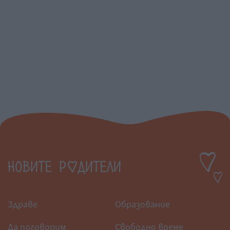
Здраве
Образование
Да поговорим
Свободно време