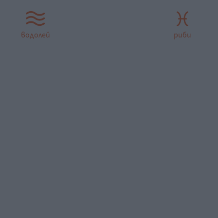
водолей
риби