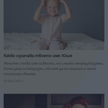
Какво означава твоето име: Юлия
Жените с това име са весели, но и малко непредсказуеми.
Като деца са капризни, обичат да се налагат и лесно
постигат своето
24 юни 2025 г.