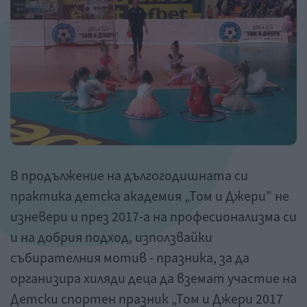
В продължение на дългогодишната си
практика детска академия „Том и Джери” не
изневери и през 2017-а на професионализма си
и на добрия подход, използвайки
събирателния мотив - празника, за да
организира хиляди деца да вземат участие на
Детски спортен празник „Том и Джери 2017