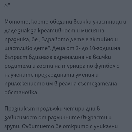
г.”.
Мотото, което обедини всички участници и
даде знак за креативност и мисия на
празника, бе „Здравото дете e активно и
щастливо дете”. Деца от 3- до 10-годишна
възраст вдигнаха адреналина на всички
родители и гости на турнира по футбол с
научените през годината умения и
приложението им в реална състезателна
обстановка.
Празникът продължи четири дни в
зависимост от различните възрасти и
групи. Събитието бе открито с уникални