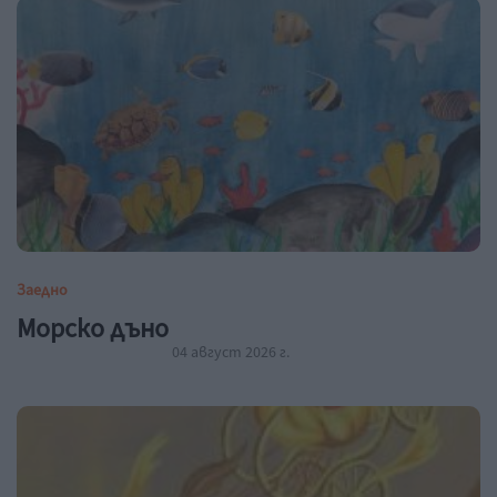
Заедно
Морско дъно
04 август 2026 г.