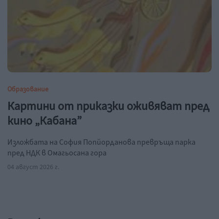
Образование
Картини от приказки оживяват пред
кино „Кабана”
Изложбата на София Попйорданова превръща парка
пред НДК в Омагьосана гора
04 август 2026 г.