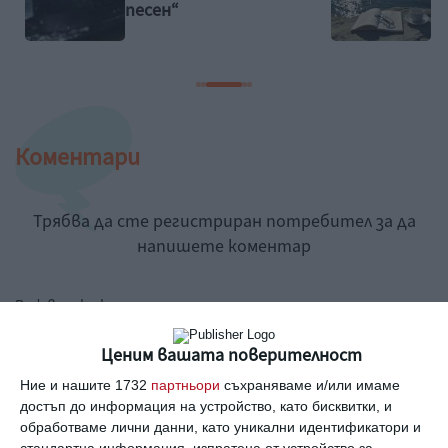
песен“
Коментари
Трябва да сте регистриран потребител за да
напишете коментар
Виж всички коментари
Ценим вашата поверителност
Ние и нашите 1732
партньори
съхраняваме и/или имаме
достъп до информация на устройство, като бисквитки, и
обработваме лични данни, като уникални идентификатори и