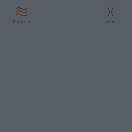
водолей
риби