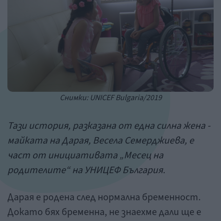
Снимки: UNICEF Bulgaria/2019
Тази история, разказана от една силна жена -
майката на Дарая, Весела Семерджиева, е
част от инициативата „Месец на
родителите“ на УНИЦЕФ България.
Дарая е родена след нормална бременност.
Докато бях бременна, не знаехме дали ще е