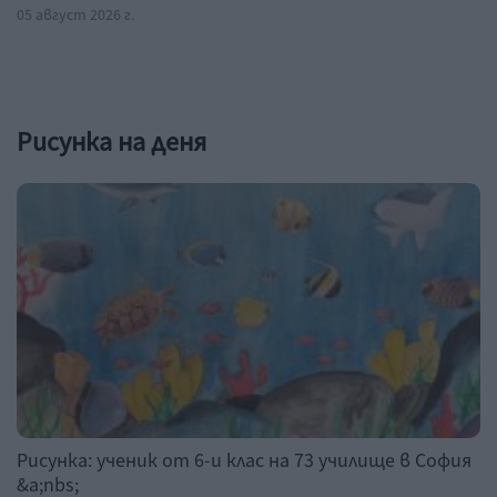
05 август 2026 г.
Рисунка на деня
Рисунка: ученик от 6-и клас на 73 училище в София
&a;nbs;