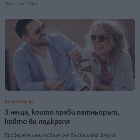
05 август 2026 г.
Да поговорим
3 неща, които прави патньорът,
който ви подкрепя
Проверете дали това се случва с вашата връзка