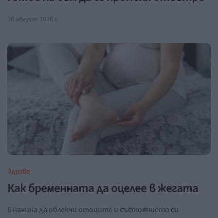
06 август 2026 г.
Здраве
Как бременната да оцелее в жегата
6 начина да облекчи отоците и състоянието си