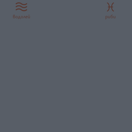
водолей
риби