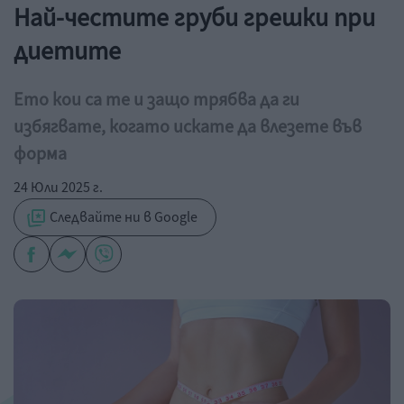
Най-честите груби грешки при
диетите
Ето кои са те и защо трябва да ги
избягвате, когато искате да влезете във
форма
24 Юли 2025 г.
Следвайте ни в Google