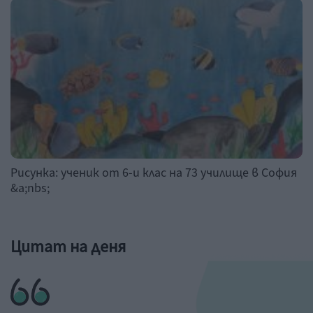
Рисунка: ученик от 6-и клас на 73 училище в София
&a;nbs;
Цитат на деня