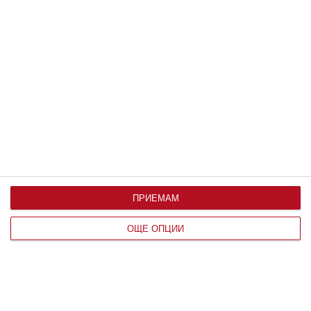
21 юни 2020 г.
ПРИЕМАМ
ОЩЕ ОПЦИИ
По възраст