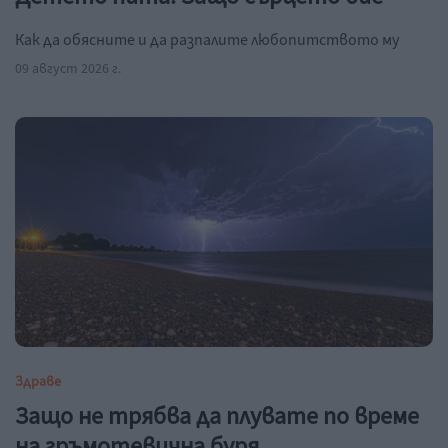
Как да обясните и да разпалите любопитството му
09 август 2026 г.
Здраве
Защо не трябва да плувате по време
на гръмотевична буря