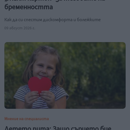
бременността
Как да си спестим дискомфорта и болежките
09 август 2026 г.
Мнение на специалиста
Детето пита: Защо сърцето бие