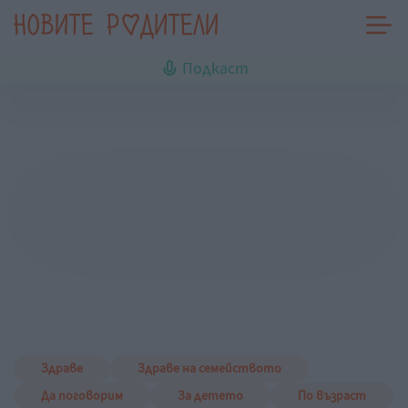
Подкаст
Здраве
Здраве на семейството
Да поговорим
За детето
По възраст