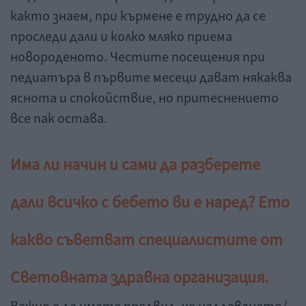
както знаем, при кърмене е трудно да се
проследи дали и колко мляко приема
новороденото. Честите посещения при
педиатъра в първите месеци дават някаква
яснота и спокойствие, но притеснението
все пак остава.
Има ли начин и сами да разберете
дали всичко с бебето ви е наред? Ето
какво съветват специалистите от
Световната здравна организация.