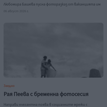
Любомира Башева пусна фоторазказ от ваканцията им
06 август 2026 г.
Заедно
Рая Пеева с бременна фотосесия
Направи елегантна поява в социалните мрежи с