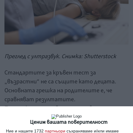
Преглед с ултразвук. Снимка: Shutterstock
Стандартите за кръвен тест за
„възрастни“ не са същите като децата.
Основната грешка на родителите е, че
сравняват резултатите.
При малките под две години нивата на
хормоните са значително по-високи,
Ценим вашата поверителност
отколкото при родителите, тъй като
Ние и нашите 1732
партньори
съхраняваме и/или имаме