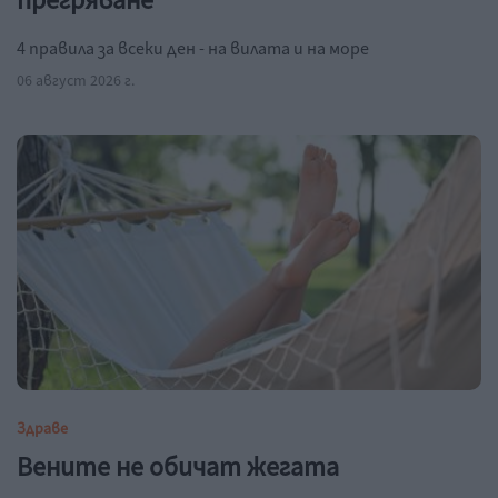
прегряване
4 правила за всеки ден - на вилата и на море
06 август 2026 г.
Здраве
Вените не обичат жегата