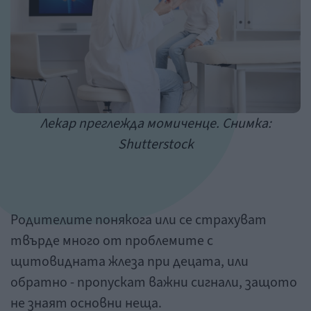
Лекар преглежда момиченце. Снимка:
Shutterstock
Родителите понякога или се страхуват
твърде много от проблемите с
щитовидната жлеза при децата, или
обратно - пропускат важни сигнали, защото
не знаят основни неща.