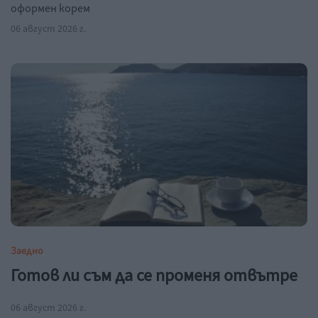
оформен корем
06 август 2026 г.
Заедно
Готов ли съм да се променя отвътре
06 август 2026 г.