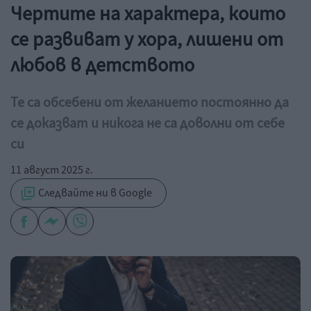
Чертите на характера, които
се развиват у хора, лишени от
любов в детството
Те са обсебени от желанието постоянно да
се доказват и никога не са доволни от себе
си
11 август 2025 г.
Следвайте ни в Google