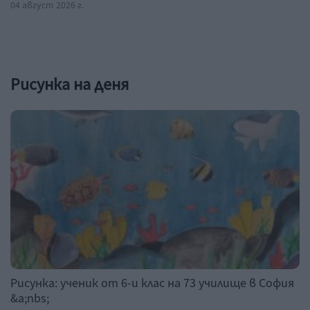
04 август 2026 г.
Рисунка на деня
Рисунка: ученик от 6-и клас на 73 училище в София
&a;nbs;