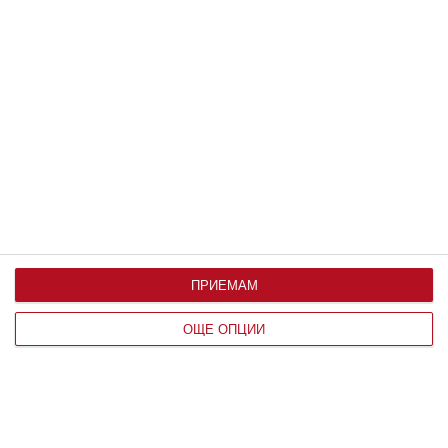
По възраст
ПРИЕМАМ
ОЩЕ ОПЦИИ