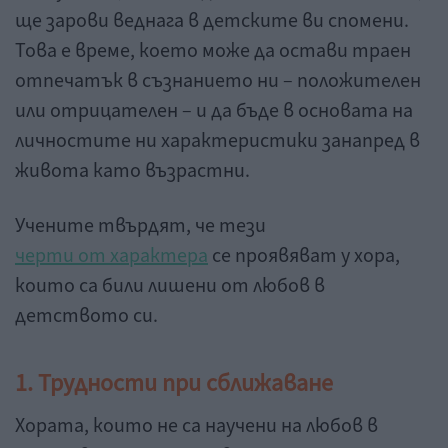
ще зарови веднага в детските ви спомени.
Това е време, което може да остави траен
отпечатък в съзнанието ни – положителен
или отрицателен – и да бъде в основата на
личностите ни характеристики занапред в
живота като възрастни.
Учените твърдят, че тези
черти от характера
се проявяват у хора,
които са били лишени от любов в
детството си.
1. Трудности при сближаване
Хората, които не са научени на любов в