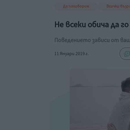
Да поговорим
Всички възр
Не всеки обича да 
Поведението зависи от ва
11 Януари 2019 г.