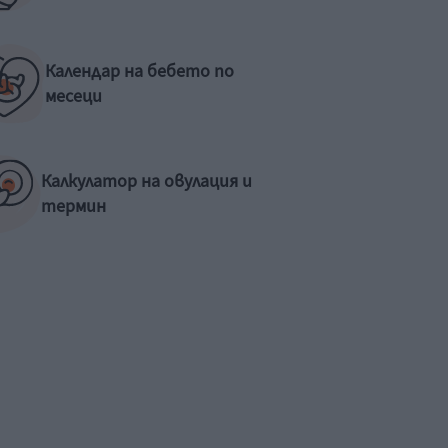
Календар на бебето по
месеци
Калкулатор на овулация и
термин