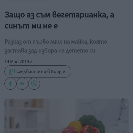
Защо аз съм вегетарианка, а
синът ми не е
Разказ от първо лице на майка, която
застава зад избора на детето си
14 Май 2019 г.
Следвайте ни в Google