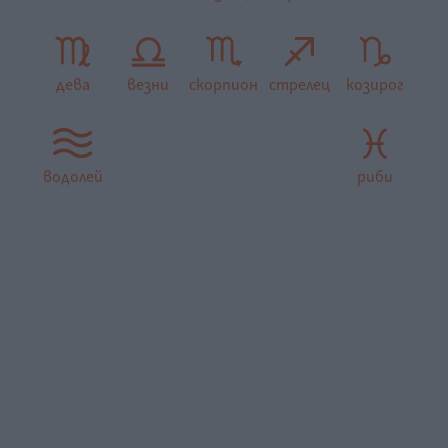
дева
везни
скорпион
стрелец
козирог
водолей
риби