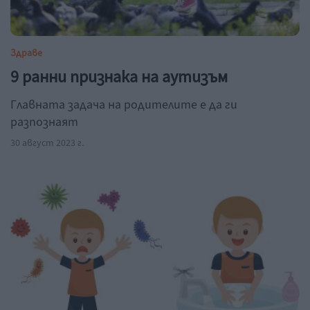
Здраве
9 ранни признака на аутизъм
Главната задача на родителите е да ги
разпознаят
30 август 2023 г.