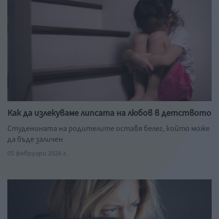
Как да излекуваме липсата на любов в детството
Студенината на родителите оставя белег, който може
да бъде заличен
05 февруари 2026 г.