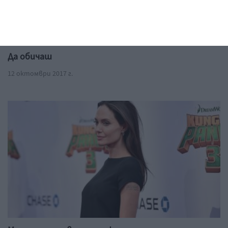
Да обичаш
12 октомври 2017 г.