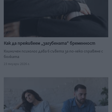
Как да преживеем „загубената“ бременност
Клиничен психолог дава 6 съвета за по-леко справяне с
болката
23 януари 2026 г.