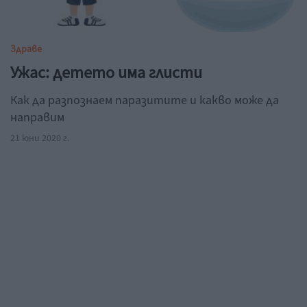
Здраве
Ужас: детето има глисти
Как да разпознаем паразитите и какво може да
направим
21 юни 2020 г.