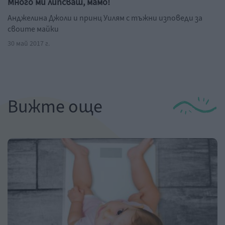
Много ми липсваш, мамо!
Анджелина Джоли и принц Уилям с тъжни изповеди за
своите майки
30 май 2017 г.
Вижте още