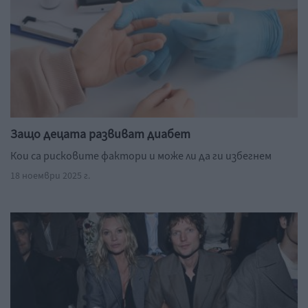
Защо децата развиват диабет
Кои са рисковите фактори и може ли да ги избегнем
18 ноември 2025 г.