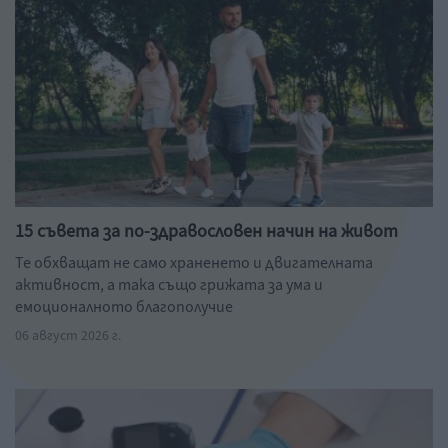
15 съвета за по-здравословен начин на живот
Те обхващат не само храненето и двигателната
активност, а така също грижата за ума и
емоционалното благополучие
06 август 2026 г.