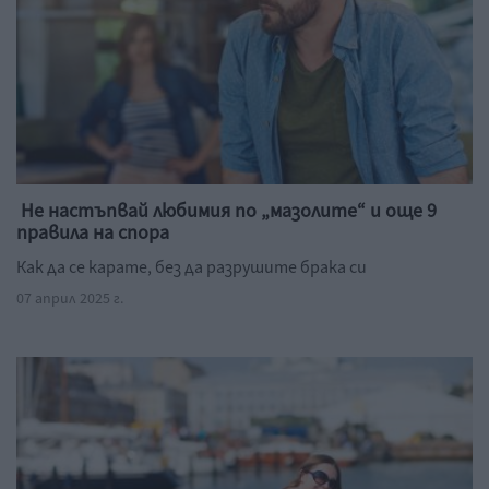
Не настъпвай любимия по „мазолите“ и още 9
правила на спора
Как да се карате, без да разрушите брака си
07 април 2025 г.