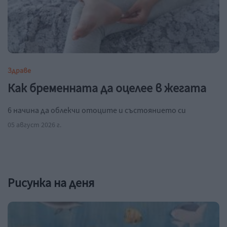
Здраве
Как бременната да оцелее в жегата
6 начина да облекчи отоците и състоянието си
05 август 2026 г.
Рисунка на деня