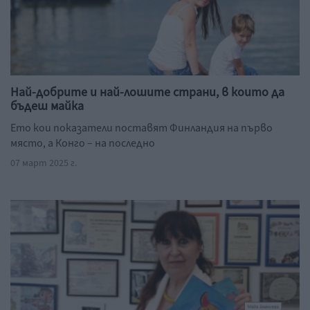
Най-добрите и най-лошите страни, в които да
бъдеш майка
Ето кои показатели поставят Финландия на първо
място, а Конго – на последно
07 март 2025 г.