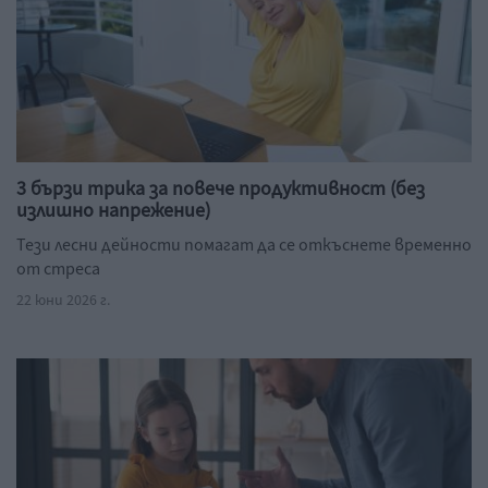
3 бързи трика за повече продуктивност (без
излишно напрежение)
Тези лесни дейности помагат да се откъснете временно
от стреса
22 юни 2026 г.