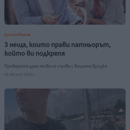
Да поговорим
3 неща, които прави патньорът,
който ви подкрепя
Проверете дали това се случва с вашата връзка
05 август 2026 г.