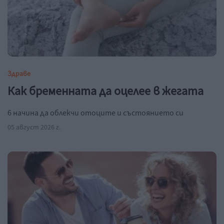
Здраве
Как бременната да оцелее в жегата
6 начина да облекчи отоците и състоянието си
05 август 2026 г.