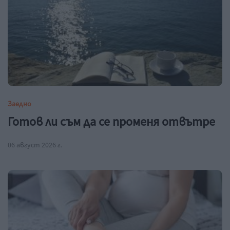
Заедно
Готов ли съм да се променя отвътре
06 август 2026 г.