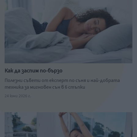
Как да заспим по-бързо
Полезни съвети от експерт по съня и най-добрата
техника за мигновен сън в 6 стъпки
24 юни 2026 г.