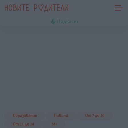
Подкаст
Образование
Новини
От 7 до 10
От 11 до 14
14+