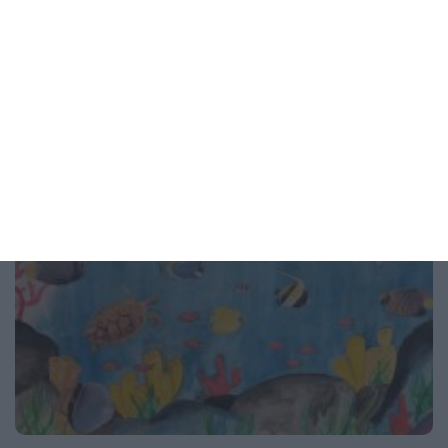
Пилинг с азелаинова киселина ги чисти в дълбочина
07 август 2026 г.
Рисунка на деня