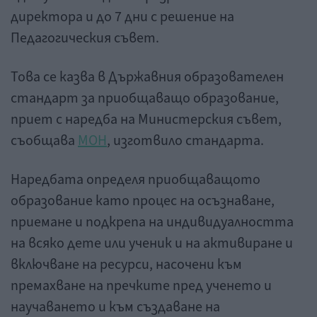
директора и до 7 дни с решение на
Педагогическия съвет.
Това се казва в Държавния образователен
стандарт за приобщаващо образование,
приет с наредба на Министерския съвет,
съобщава
МОН
, изготвило стандарта.
Наредбата определя приобщаващото
образование като процес на осъзнаване,
приемане и подкрепа на индивидуалността
на всяко дете или ученик и на активиране и
включване на ресурси, насочени към
премахване на пречките пред ученето и
научаването и към създаване на