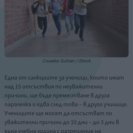
Снимка: Guliver / iStock
Една от санкциите за ученици, които имат
над 15 отсъствия по неуважителни
причини, ще бъде преместване в друга
паралелка и едва след това – в друго училище.
Учениците ще могат да отсъстват по
уважителни причини до 10 дни – до 3 дни в
една учебна година с разрешение на