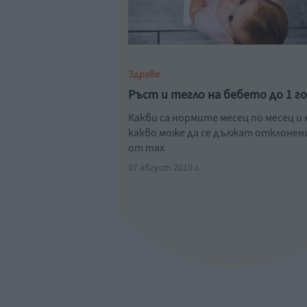
Здраве
Ръст и тегло на бебето до 1 г
Какви са нормите месец по месец и 
какво може да се дължат отклоне
от тях
07 август 2019 г.