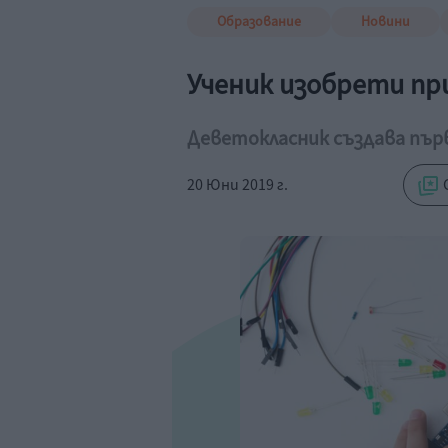
Образование
Новини
Ученик изобрети пр
Деветокласник създава пър
20 Юни 2019 г.