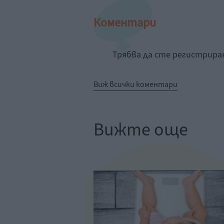
Коментари
Трябва да сте регистрир
Виж всички коментари
Вижте още