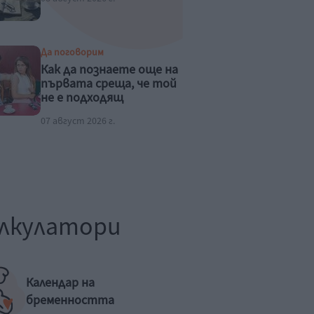
Да поговорим
Как да познаете още на
първата среща, че той
не е подходящ
07 август 2026 г.
лкулатори
Календар на
бременността