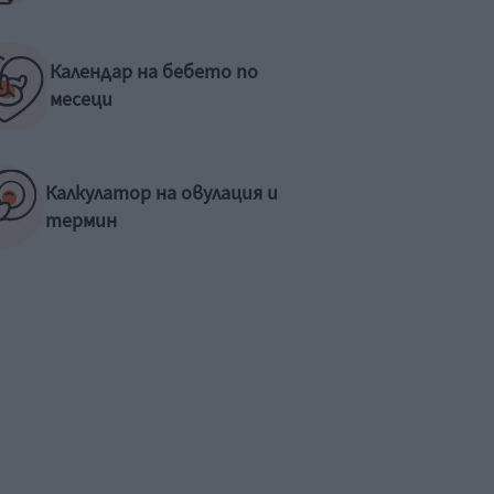
Календар на бебето по
месеци
Калкулатор на овулация и
термин