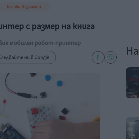
Всички възрасти
интер с размер на книга
вия мобилен робот-принтер
На
Следвайте ни в Google