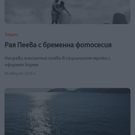
Заедно
Рая Пеева с бременна фотосесия
Направи елегантна поява в социалните мрежи с
оформен корем
06 август 2026 г.