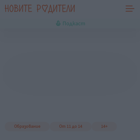
Подкаст
Образование
От 11 до 14
14+