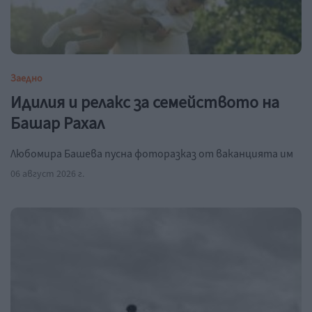
Заедно
Идилия и релакс за семейството на
Башар Рахал
Любомира Башева пусна фоторазказ от ваканцията им
06 август 2026 г.