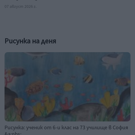
07 август 2026 г.
Рисунка на деня
Рисунка: ученик от 6-и клас на 73 училище в София
&a;nbs;