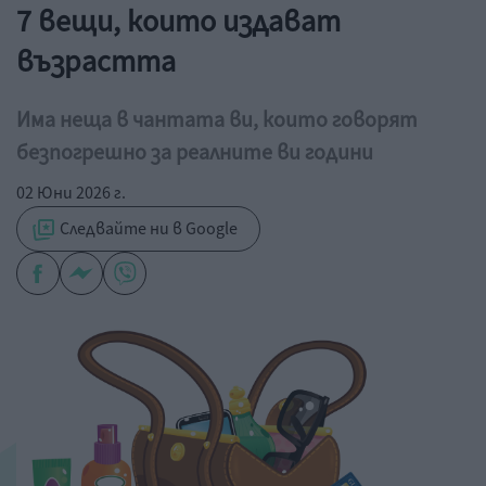
7 вещи, които издават
възрастта
Има неща в чантата ви, които говорят
безпогрешно за реалните ви години
02 Юни 2026 г.
Следвайте ни в Google