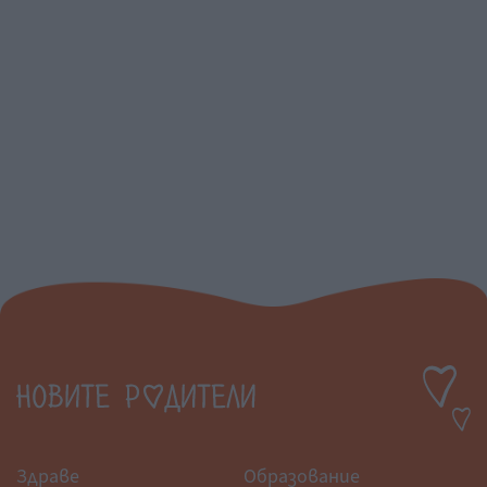
Здраве
Образование