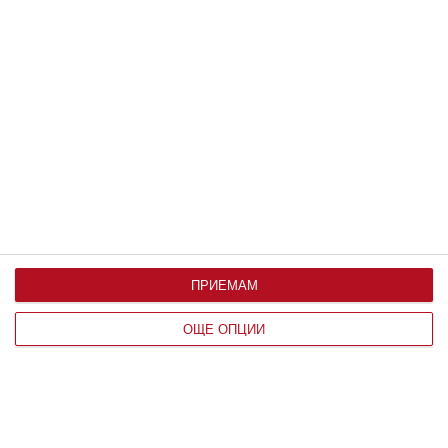
По възраст
ПРИЕМАМ
ОЩЕ ОПЦИИ