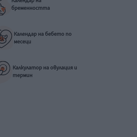
Календар на
бременността
Календар на бебето по
месеци
Калкулатор на овулация и
термин