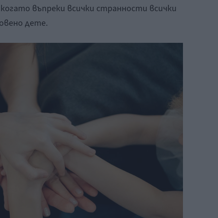
, когато въпреки всички странности всички
овено дете.