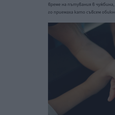
време на пътувания в чужбина
го приемаха като съвсем обикн