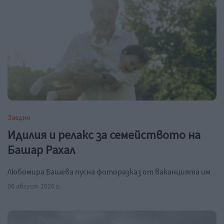
Заедно
Идилия и релакс за семейството на
Башар Рахал
Любомира Башева пусна фоторазказ от ваканцията им
06 август 2026 г.