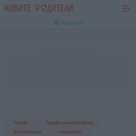
Подкаст
Здраве
Здраве на семейството
Да поговорим
За детето