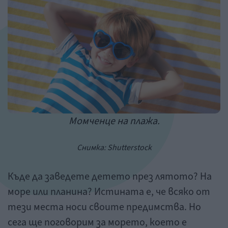
Момченце на плажа.
Снимка: Shutterstock
Къде да заведете детето през лятото? На
море или планина? Истината е, че всяко от
тези места носи своите предимства. Но
сега ще поговорим за морето, което е