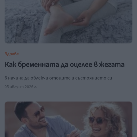
Здраве
Как бременната да оцелее в жегата
6 начина да облекчи отоците и състоянието си
05 август 2026 г.