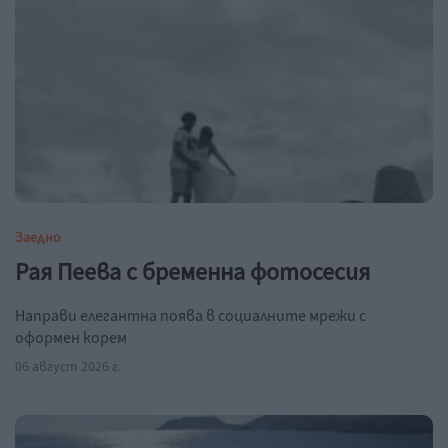
Заедно
Рая Пеева с бременна фотосесия
Направи елегантна поява в социалните мрежи с
оформен корем
06 август 2026 г.