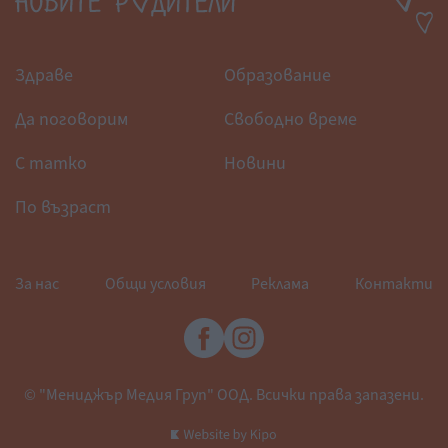
Здраве
Образование
Да поговорим
Свободно време
С татко
Новини
По възраст
За нас
Общи условия
Реклама
Контакти
© "Мениджър Медия Груп" ООД. Всички права запазени.