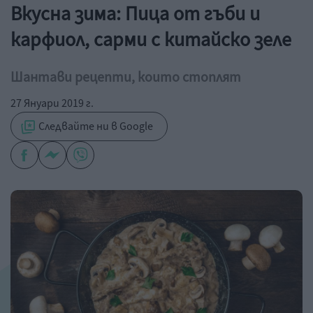
Вкусна зима: Пица от гъби и
карфиол, сарми с китайско зеле
Шантави рецепти, които стоплят
27 Януари 2019 г.
Следвайте ни в Google