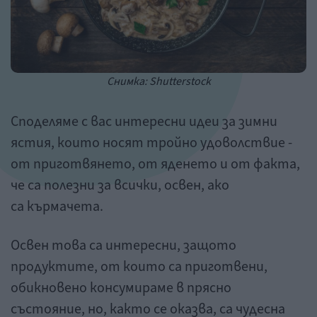
Снимка: Shutterstock
Споделяме с вас интересни идеи за зимни
ястия, които носят тройно удоволствие -
от приготвянето, от яденето и от факта,
че са полезни за всички, освен, ако
са кърмачета.
Освен това са интересни, защото
продуктите, от които са приготвени,
обикновено консумираме в прясно
състояние, но, както се оказва, са чудесна