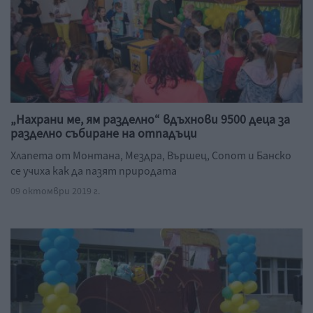
„Нахрани ме, ям разделно“ вдъхнови 9500 деца за
разделно събиране на отпадъци
Хлапета от Монтана, Мездра, Вършец, Сопот и Банско
се учиха как да пазят природата
09 октомври 2019 г.