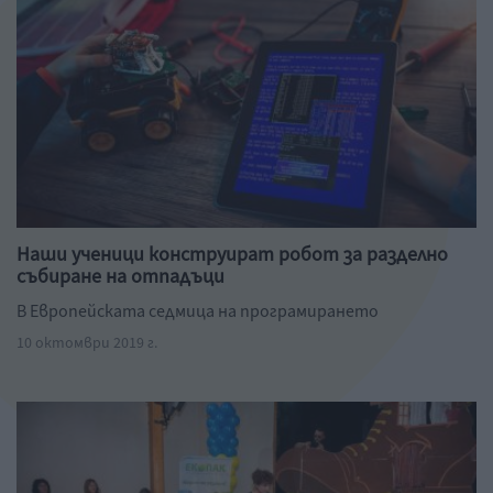
Наши ученици конструират робот за разделно
събиране на отпадъци
В Европейската седмица на програмирането
10 октомври 2019 г.