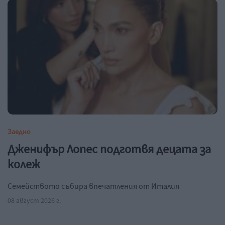
Заедно
Дженифър Лопес подготвя децата за
колеж
Семейството събира впечатления от Италия
08 август 2026 г.