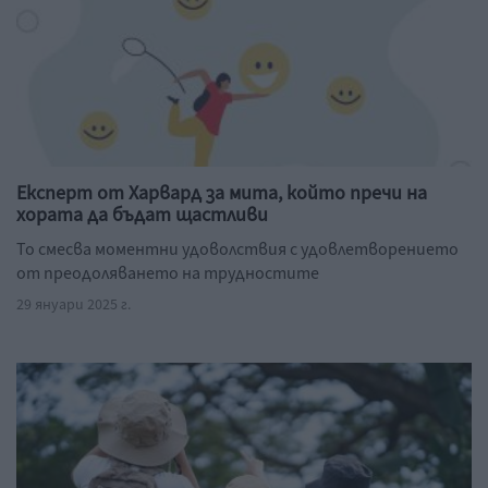
Експерт от Харвард за мита, който пречи на
хората да бъдат щастливи
То смесва моментни удоволствия с удовлетворението
от преодоляването на трудностите
29 януари 2025 г.