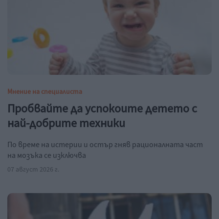
Мнение на специалиста
Пробвайте да успокоите детето с
най-добрите техники
По време на истерии и остър гняв рационалната част
на мозъка се изключва
07 август 2026 г.