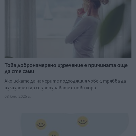
Това добронамерено изречение е причината още
да сте сами
Ако искате да намерите подходящия човек, трябва да
излизате и да се запознавате с нови хора
03 юни 2025 г.