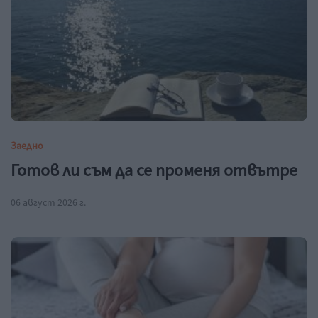
Заедно
Готов ли съм да се променя отвътре
06 август 2026 г.