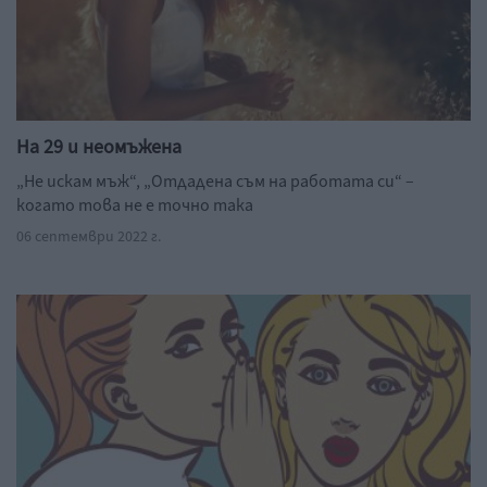
На 29 и неомъжена
„Не искам мъж“, „Отдадена съм на работата си“ –
когато това не е точно така
06 септември 2022 г.