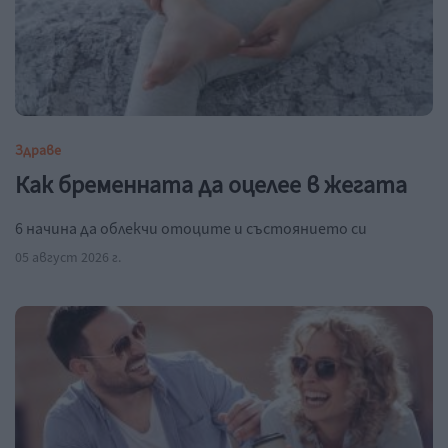
Здраве
Как бременната да оцелее в жегата
6 начина да облекчи отоците и състоянието си
05 август 2026 г.