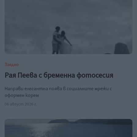
Заедно
Рая Пеева с бременна фотосесия
Направи елегантна поява в социалните мрежи с
оформен корем
06 август 2026 г.