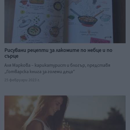
Рисувани рецепти за лакомите по небце и по
сърце
Аля Маркова – карикатурист и блогър, представя
„Готварска книга за големи деца”
25 февруари 2023 г.