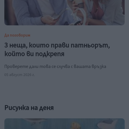
Да поговорим
3 неща, които прави патньорът,
който ви подкрепя
Проверете дали това се случва с вашата връзка
05 август 2026 г.
Рисунка на деня