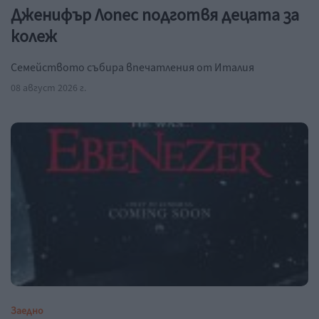
Дженифър Лопес подготвя децата за
колеж
Семейството събира впечатления от Италия
08 август 2026 г.
Заедно