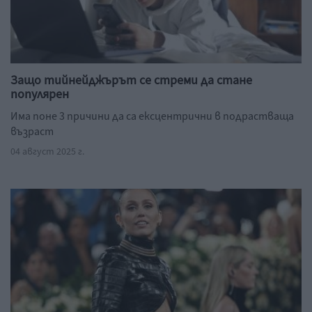
Защо тийнейджърът се стреми да стане
популярен
Има поне 3 причини да са ексцентрични в подрастваща
възраст
04 август 2025 г.