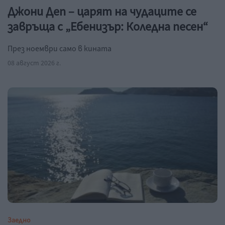
Джони Деп – царят на чудаците се
завръща с „Ебенизър: Коледна песен“
През ноември само в кината
08 август 2026 г.
Заедно