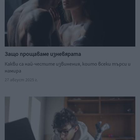
Защо прощаваме изневярата
Какви са най-честите извинения, които всеки търси и
намира
27 август 2025 г.