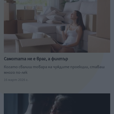
Самотата не е враг, а филтър
Когато свалиш товара на чуждите проекции, ставаш
много по-лек
16 март 2026 г.