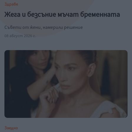
Здраве
Жега и безсъние мъчат бременната
Съвети от жени, намерили решение
08 август 2026 г.
Заедно