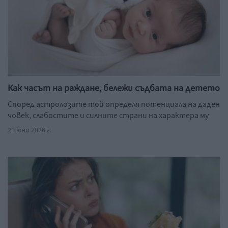
Как часът на раждане, бележи съдбата на детето
Според астролозите той определя потенциала на даден
човек, слабостите и силните страни на характера му
21 юни 2026 г.