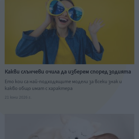
Какви слънчеви очила да изберем според зодията
Ето кои са най-подходящите модели за всеки знак и
какво общо имат с характера
21 юни 2026 г.