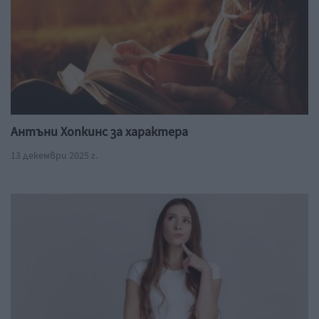
Антъни Хопкинс за характера
13 декември 2025 г.