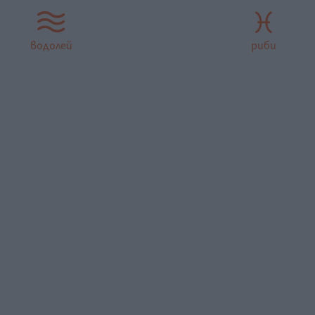
водолей
риби