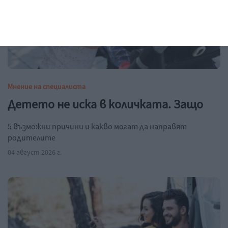
Мнение на специалиста
Детето не иска в количката. Защо
5 възможни причини и какво могат да направят
родителите
04 август 2026 г.