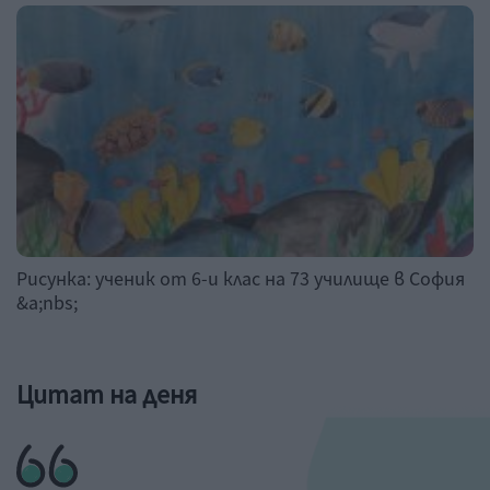
Рисунка: ученик от 6-и клас на 73 училище в София
&a;nbs;
Цитат на деня