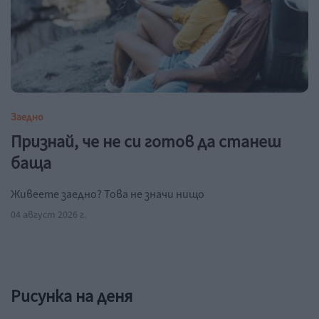
Заедно
Признай, че не си готов да станеш
баща
Живеете заедно? Това не значи нищо
04 август 2026 г.
Рисунка на деня