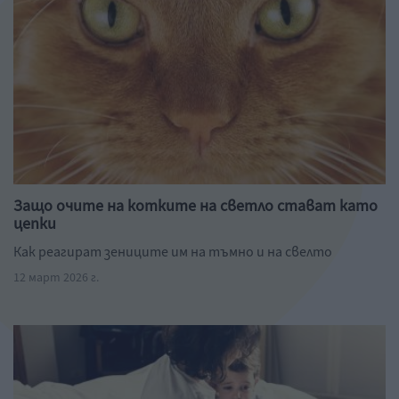
Защо очите на котките на светло стават като
цепки
Как реагират зениците им на тъмно и на свелто
12 март 2026 г.