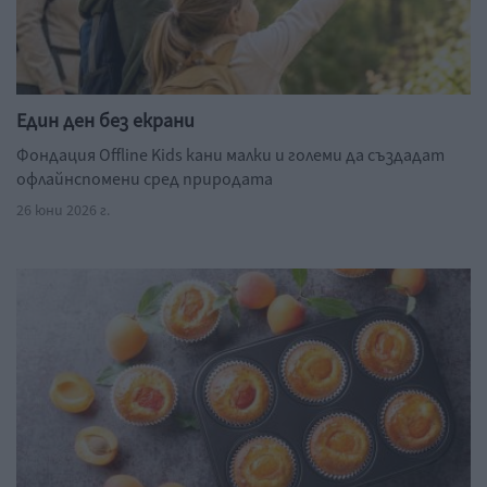
Един ден без екрани
Фондация Offline Kids кани малки и големи да създадат
офлайнспомени сред природата
26 юни 2026 г.