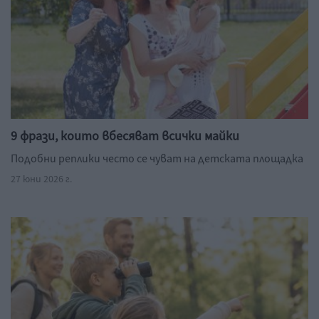
9 фрази, които вбесяват всички майки
Подобни реплики често се чуват на детската площадка
27 юни 2026 г.