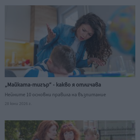
„Майката-тигър“ - какво я отличава
Нейните 10 основни правила на възпитание
28 юни 2026 г.