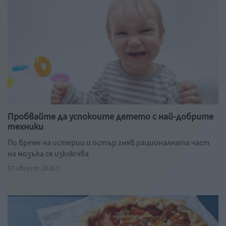
Пробвайте да успокоите детето с най-добрите
техники
По време на истерии и остър гняв рационалната част
на мозъка се изключва
07 август 2026 г.