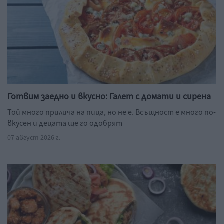
Готвим заедно и вкусно: Галет с домати и сирена
Той много прилича на пица, но не е. Всъщност е много по-
вкусен и децата ще го одобрят
07 август 2026 г.