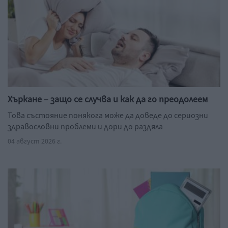
Хъркане – защо се случва и как да го преодолеем
Това състояние понякога може да доведе до сериозни
здравословни проблеми и дори до раздяла
04 август 2026 г.