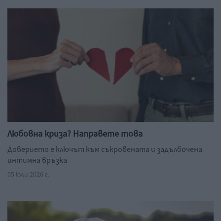
Любовна криза? Направете това
Доверието е ключът към съкровената и задълбочена
интимна връзка
05 юли 2026 г.