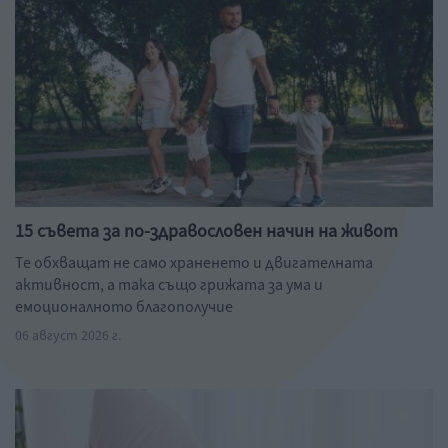
15 съвета за по-здравословен начин на живот
Те обхващат не само храненето и двигателната
активност, а така също грижата за ума и
емоционалното благополучие
06 август 2026 г.