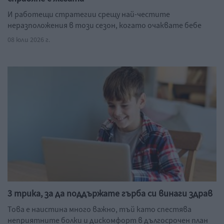
И работещи стратегии срещу най-честите
неразположения в този сезон, когато очаквате бебе
08 юли 2026 г.
3 трика, за да поддържате гърба си винаги здрав
Това е наистина много важно, тъй като спестява
неприятните болки и дискомфорт в дългосрочен план