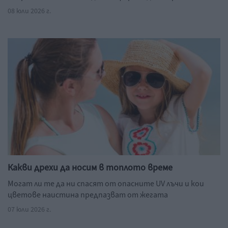
08 юли 2026 г.
Какви дрехи да носим в топлото време
Могат ли те да ни спасят от опасните UV лъчи и кои
цветове наистина предпазват от жегата
07 юли 2026 г.