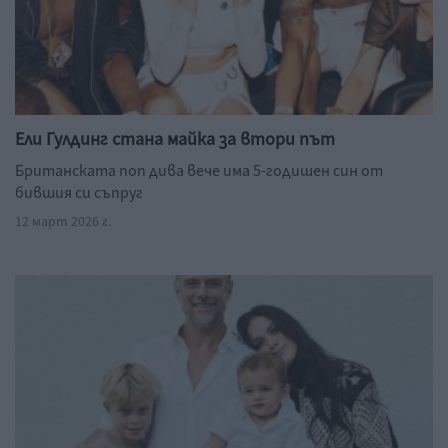
Ели Гулдинг стана майка за втори път
Британската поп дива вече има 5-годишен син от
бившия си съпруг
12 март 2026 г.