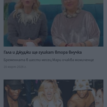
Гала и Джуджи ще гушкат втора внучка
Бременната в шести месец Мари очаква момиченце
16 март 2026 г.