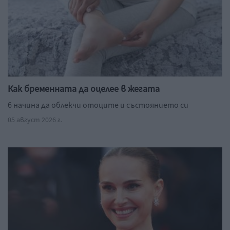
Как бременната да оцелее в жегата
6 начина да облекчи отоците и състоянието си
05 август 2026 г.