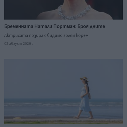
Бременната Натали Портман: Броя дните
Актрисата позира с видимо голям корем
03 август 2026 г.