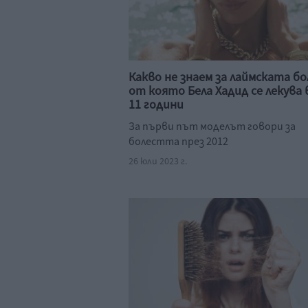
Какво не знаем за лаймската бо
от която Бела Хадид се лекува 
11 години
За първи път моделът говори за
болестта през 2012
26 юли 2023 г.