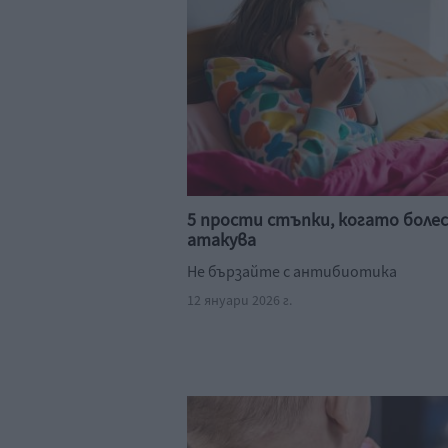
5 прости стъпки, когато бол
атакува
Не бързайте с антибиотика
12 януари 2026 г.